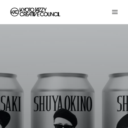
HOME
ABOUT
SHOP