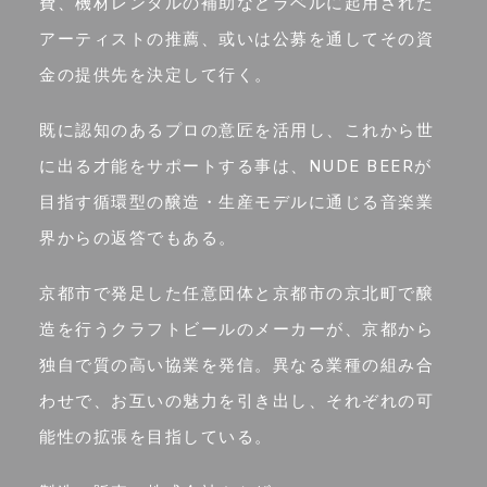
費、機材レンタルの補助などラベルに起用された
アーティストの推薦、或いは公募を通してその資
金の提供先を決定して行く。
既に認知のあるプロの意匠を活用し、これから世
に出る才能をサポートする事は、NUDE BEERが
目指す循環型の醸造・生産モデルに通じる音楽業
界からの返答でもある。
京都市で発足した任意団体と京都市の京北町で醸
造を行うクラフトビールのメーカーが、京都から
独自で質の高い協業を発信。異なる業種の組み合
わせで、お互いの魅力を引き出し、それぞれの可
能性の拡張を目指している。