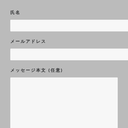
氏名
メールアドレス
メッセージ本文 (任意)