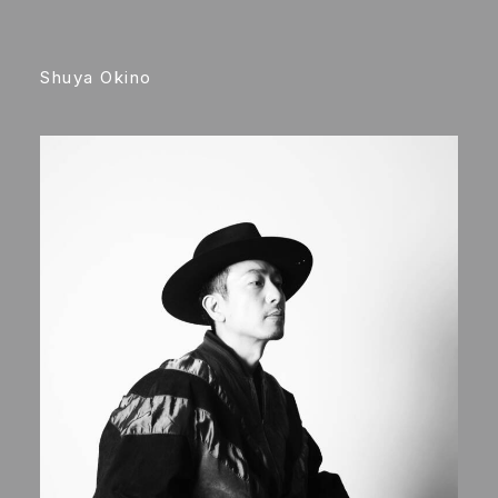
Shuya Okino