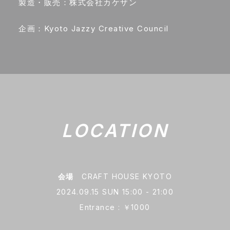
製造・販売：株式会社カケザン
企画：Kyoto Jazzy Creative Council
LOCATION
会場
CRAFT HOUSE KYOTO
2024.09.15 SUN 15:00 - 21:00
Entrance : ￥1000