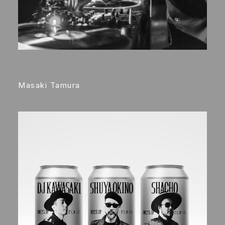
Masaki Tamura